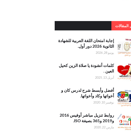
المقالات
امتحان
إجابة امتحان اللغة العربية للشهادة
عربية
الثانوية 2026 دور أول.
يونيو 28, 2026
الثانوية 2026
أنشودة
كلمات أنشودة يا صلاة الزين كحيل
الزين
العين .
عين
أبريل 13, 2025
وأبسط
أفضل وأبسط شرح لدرس كان و
درس
أخواتها وكاد وأخواتها.
واتها
نوفمبر 10, 2020
واتها
 تنزيل
روابط تنزيل مباشر أوفيس 2016
أوفيس
و2019 و365 بصيغة ISO.
2016 و2019
مارس 22, 2020