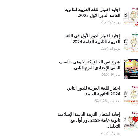
3 بصيغة
ختبار
اجابه اختبار اللغه العربيه للثانويه
عربيه
العامه الدور الاول 2025.
 العامه
يونيو 22, 2025
اول
ختبار
إجابة اختبار الدور الأول في اللغة
لأول في
العربية للثانوية العامة 2024 .
عربية
يونيو 22, 2024
 العامة
نص
شرح نص الخلق كنز لا يفنى - الصف
نز لا
الثاني الإعدادي الترم الثاني.
 الصف
يناير 19, 2020
لإعدادي
ثاني
اللغة
اختبار اللغة العربية للدور الثاني
للدور
2024 للثانوية العامة.
ثاني 2024
أغسطس 28, 2024
 العامة
امتحان
إجابة امتحان التربية الدينية الإسلامية
الدينية
ثانوية عامة 2026 دور أول مع
ية
التعليل.
عامة
يونيو 22, 2026
20 دور أول