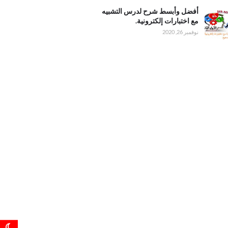
ليل
وأبسط
أفضل وأبسط شرح لدرس التشبيه
درس
مع اختبارات إلكترونية.
 مع
نوفمبر 26, 2020
ت
ية