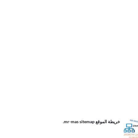
الموقع
خريطة الموقع mr-mas sitemap.
m
s