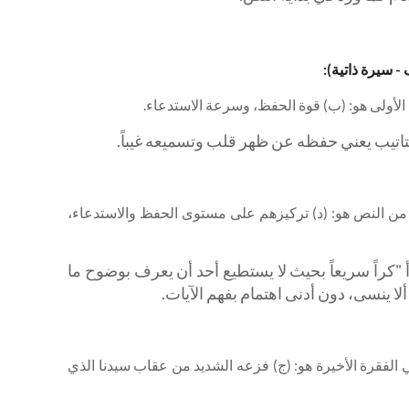
 - سيرة ذاتية):
تاتيب يعني حفظه عن ظهر قلب وتسميعه غيباً.
م من النص هو: (د) تركيزهم على مستوى الحفظ والاستدعاء،
أ "كراً سريعاً بحيث لا يستطيع أحد أن يعرف بوضوح ما
لا ينسى، دون أدنى اهتمام بفهم الآيات.
 الفقرة الأخيرة هو: (ج) فزعه الشديد من عقاب سيدنا الذي