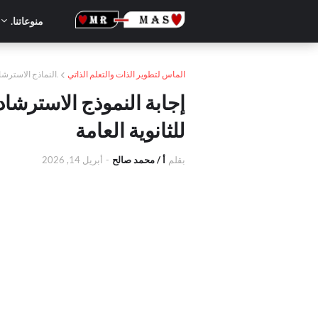
منوعاتنا.
الماس لتطوير الذات والتعلم الذاتي
.النماذج الاسترشادية 
للثانوية العامة
بقلم
أ / محمد صالح
-
أبريل 14, 2026