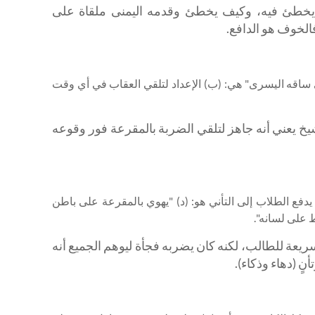
ا يخطئ فيه، وكيف يخطئ وقدمه اليمنى ملقاة على
لخوف هو الدافع.
على ساقه اليسرى" هي: (ب) الإعداد لتلقي العقاب في أي وقت
يخ يعني أنه جاهز لتلقي الضربة بالمقرعة فور وقوعه
ي يدفع الطلاب إلى التأني هو: (د) "يهوي بالمقرعة على باطن
 على لسانه".
لسريعة للطالب، لكنه كان يضربه فجأة ليوهم الجميع أنه
ٍ (دهاء وذكاء).