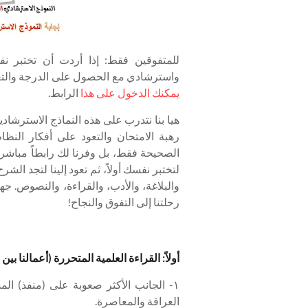
واسترشادي مع الحصول على الدرجة والتغذ
يمكنك الدخول على هذا
الرابط.
هيا بنا نتدرب على هذه النماذج الاسترشاد
رهبة الامتحان والتعود على أفكار النظا
الصحيحة فقط، بل وفرنا لك رابطاً مباشر
لتختبر نفسك أولاً، ثم تعود إلينا لتجد ال
والبلاغة، والأدب، والقراءة، والنصوص. جه
رحلتنا إلى التفوق والنجاح!
أولاً: القراءة العلمية المتحررة (أعمالنا بي
١- الجانب الأكثر صعوبة على (منفذ) الم
العراقة والمعاصرة.