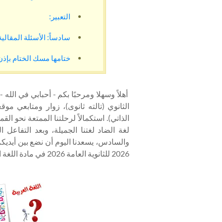
التعبير:
سادساً: الأسئلة المقالية
ختامها مسك الختام بإذن 
أهلاً وسهلا ومرحبًا بكم - أحبابي في الله
الذاتي). استكمالاً لرحلتنا الممتعة نحو الق
لغة الضاد لغتنا الجميلة، وبعد التفاعل ا
والسادس، يسعدنا اليوم أن نضع بين أيديكم 
2026 للثانوية العامة 2026 في مادة اللغة العربية. ويمكنك