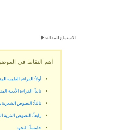
الاستماع للمقالة:
أهم النقاط في الموضو
أولاً: القراءة العلمية ال
ثانياً: القراءة الأدبية 
ثالثاً: النصوص الشعرية و
رابعاً: النصوص النثرية ا
خامساً: النحو: