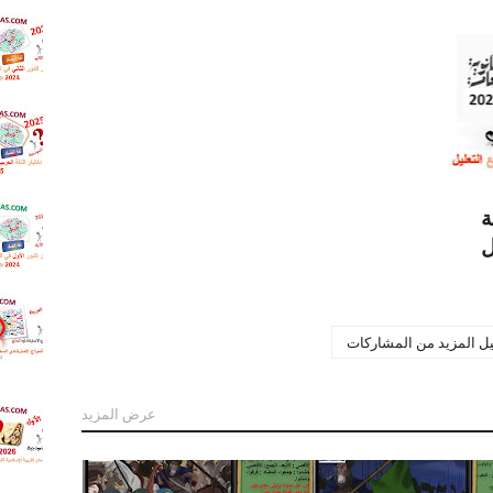
ة
ISO
.اختبار 
العربية 
ال
للثانوية
.اجابه ا
اللغه ال
للثانويه
الدور ال
2025
.إجابة ا
ة
الدور ا
اللغة ال
للثانوية
2024
.إجابة ا
الاستر
ل المزيد من المشاركات
السابع 
اللغة ال
026
العامة
.إجابة 
عرض المزيد
التربية 
الإسلام
اعة - الترم الثاني
ثانوية 