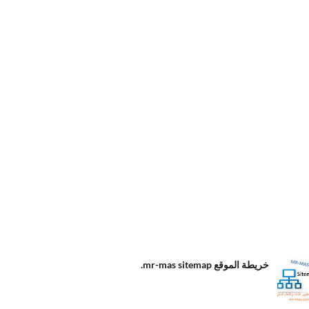
الموقع
خريطة الموقع mr-mas sitemap.
m
s