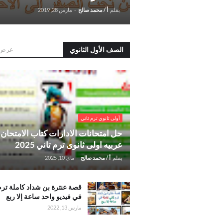
بقلم
أ / محمد صالح
-
مارس 28, 2019
الصف الأول الثانوي
عرض 
.حل امتحانات الادارات كتاب الامتحان لغه عربيه
ثانوى ترم تاني 2025
أولى ثانوي ترم ثاني
حل امتحانات الادارات كتاب الامتحان 
عربيه اولى ثانوى ترم تاني 2025
بقلم
أ / محمد صالح
-
ماي 10, 2025
.قصة عنترة بن
قصة عنترة بن شداد كاملة ترم
شداد كاملة
في فيديو واحد ساعة إلا ربع
ترم تاني في
مارس 13, 2022
فيديو واحد