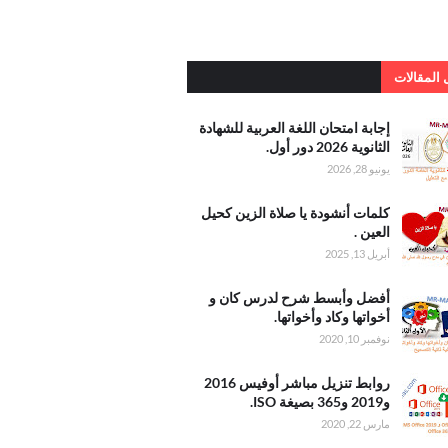
المقالات
امتحان
إجابة امتحان اللغة العربية للشهادة
عربية
الثانوية 2026 دور أول.
يونيو 28, 2026
الثانوية 2026
أنشودة
كلمات أنشودة يا صلاة الزين كحيل
الزين
العين .
عين
أبريل 13, 2025
وأبسط
أفضل وأبسط شرح لدرس كان و
درس
أخواتها وكاد وأخواتها.
واتها
نوفمبر 10, 2020
واتها
 تنزيل
روابط تنزيل مباشر أوفيس 2016
أوفيس
و2019 و365 بصيغة ISO.
2016 و2019
مارس 22, 2020
3 بصيغة