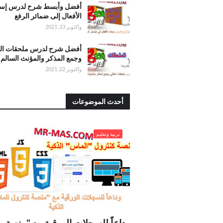
ساعة إلا ربع
.أفضل وأبسط
أفضل وأبسط شرح لدرس إسن
شرح لدرس
الأفعال إلى ضمائر الرفع
إسناد الأفعال
واكتوبر 23, 2021
إلى ضمائر
الرفع
.أفضل شرح
أفضل شرح لدرس ملحقات الم
لدرس ملحقات
وجمع المذكر والمؤنث السالم
المثنى وجمع
واكتوبر 22, 2021
المذكر
والمؤنث
السالم
أحدث الموضوعات
. وداعاً للسجلات الورقية مع "منصة كنترول الم
تربية وتعليم
الذكية
وداعاً للسجلات الورقية مع "منصة