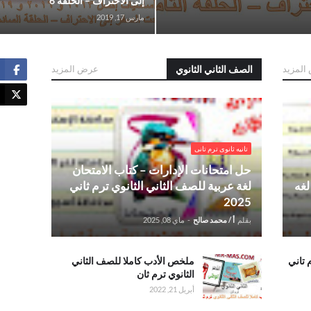
إلى الاحتراف – الحلقة 6
مارس 17, 2019
المزيد
الصف الثاني الثانوي
عرض المزيد
 اولى
.حل امتحانات الإدارات – كتاب الامتحان لغة عربية
للصف الثاني الثانوي ترم ثاني 2025
تانيه ثانوى ترم تانى
حل امتحانات الإدارات – كتاب الامتحان
لغه
لغة عربية للصف الثاني الثانوي ترم ثاني
2025
بقلم
أ / محمد صالح
-
ماي 08, 2025
 تاني
.ملخص الأدب
ملخص الأدب كاملا للصف الثاني
كاملا للصف
الثانوي ترم ثان
الثاني الثانوي
أبريل 21, 2022
ترم ثان