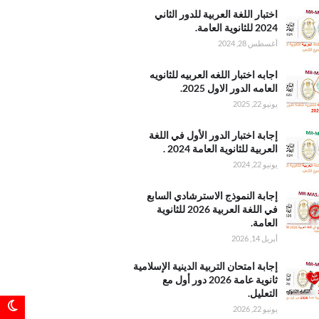
اللغة
اختبار اللغة العربية للدور الثاني
للدور
2024 للثانوية العامة.
ثاني 2024
أغسطس 28, 2024
 العامة
ختبار
اجابه اختبار اللغه العربيه للثانويه
عربيه
العامه الدور الاول 2025.
 العامه
يونيو 22, 2025
اول
ختبار
إجابة اختبار الدور الأول في اللغة
لأول في
العربية للثانوية العامة 2024 .
عربية
يونيو 22, 2024
 العامة
لنموذج
إجابة النموذج الاسترشادي السابع
شادي
في اللغة العربية 2026 للثانوية
في
العامة.
عربية
أبريل 14, 2026
2 للثانوية
امتحان
إجابة امتحان التربية الدينية الإسلامية
الدينية
ثانوية عامة 2026 دور أول مع
ية
التعليل.
عامة
يونيو 22, 2026