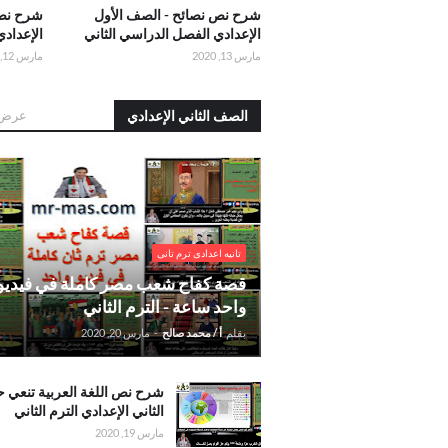
شرح نص نصائح - الصف الأول
شرح نص 
الإعدادي الفصل الدراسي الثاني
الإعدادي
مارس 13, 2020
مارس 12, 2020
الصف الثاني الإعدادي
عرض 
.قصة كفاح شعب مصر كاملة في فيديو واحد سا
الترم الثاني
تانيه اعدادى ترم تانى
قصة كفاح شعب مصر كاملة في فيديو
واحد ساعة - الترم الثاني
بقلم
أ / محمد صالح
-
مارس 20, 2020
.شرح نص
شرح نص اللغة العربية تنعي ح
اللغة العربية
الثاني الإعدادي الترم الثاني
تنعي حظها -
مارس 19, 2020