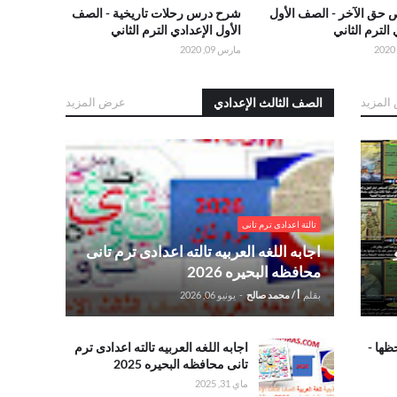
حق الآخر - الصف الأول
شرح درس رحلات تاريخية - الصف
 الترم الثاني
الأول الإعدادي الترم الثاني
مارس 09, 2020
المزيد
الصف الثالث الإعدادي
عرض المزيد
عة -
.اجابه اللغه العربيه تالته اعدادى ترم تانى محافظه
البحيره 2026
تالتة اعدادى ترم تانى
اجابه اللغه العربيه تالته اعدادى ترم تانى
محافظه البحيره 2026
بقلم
أ / محمد صالح
-
يونيو 06, 2026
ظها -
.اجابه اللغه
اجابه اللغه العربيه تالته اعدادى ترم
العربيه تالته
تانى محافظه البحيره 2025
اعدادى ترم
ماي 31, 2025