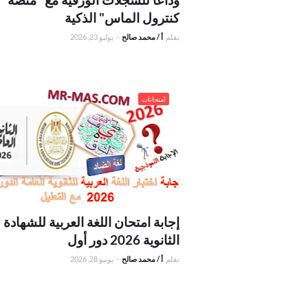
كنترول الماس" الذكية
بقلم
أ / محمد صالح
-
يوليو 23, 2026
امتحانات
أول
إجابة امتحان اللغة العربية للشهادة
الثانوية 2026 دور أول
بقلم
أ / محمد صالح
-
يونيو 28, 2026