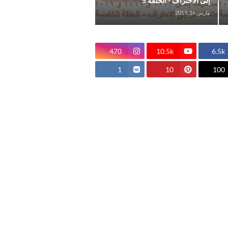
إلى الاحتراف - الحلقة 5
مارس 16, 2019
470
10.5k
6.5k
1
10
100