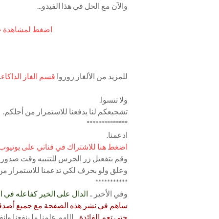
والآن مع الحل في هذا الفيدو...
اضغط لمشاهدة حل لغ
للمزيد من الألغاز زوروا
قسم الغاز الذاكاء
.
ولا تنسوا.
تشجيعكم لنا يدفعنا للاستمرار من أجلكم.
**************
ادعمنا.
اضغط هنا للاشتراك في قناتي على يوتيوب
وقم بتفعيل زر الجرس للتنبيه وقت صدور ال
وعلق ولو بحرف لكي تدعمنا للاستمرار من
***********
وفي الأخير ..
الدال على الخير كفاعله في الث
ساهم في نشر هذه الصفحة مع جميع أصدقا
حتى تعم الفائدة...
اللهم علمنا ما ينفعنا وانفع