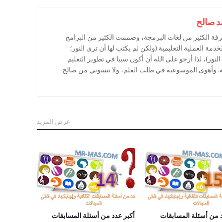
د صالح
فة الكثير من لغات البرمجة، وصممت الكثير من البرامج
خدمة العملية التعليمية (ولكن لم يكتب لها أن ترى النور؛
نور)، لذا أرجو على الله أن أكون سببا في تطوير التعليم
 وأهوى الموسوعية في طلب العلم، ولا تنسوني من صالح
عرض المزيد
دد من أسئلة المسابقات
.أكبر عدد من أسئلة المسابقات
إجاباتها ج15
الثقافية وإجاباتها ج14
د من أسئلة المسابقات
أكبر عدد من أسئلة المسابقات