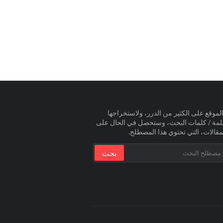
لموقع على الكثير من الدرر، ولاستخراجها
لمة / كلمات البحث، وستحصل في الحال على
مقالات، التي تحتوي هذا المصطلح.