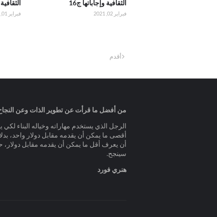
الثقافية وإجاباتها ج16
الثقافية و
فبراير 02, 2021
فبراير 01, 2021
أقدم
من أفضل ما قرأت عن تطوير الذات وعن النجاح
الرجل الذي يستخدم مهاراته وخياله البناء لكي 
أقصى ما يمكن أن يقدمه مقابل دولار واحد، بدلا
أن يعرف أقل ما يمكن أن يقدمه مقابل دولار، ح
سينجح.
هنري فورد