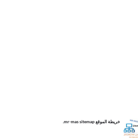
الموقع
خريطة الموقع mr-mas sitemap.
m
s