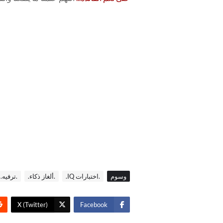
وسوم
.اختبارات IQ.
.ألغاز ذكاء.
.ترفيه.
X (Twitter)
Facebook