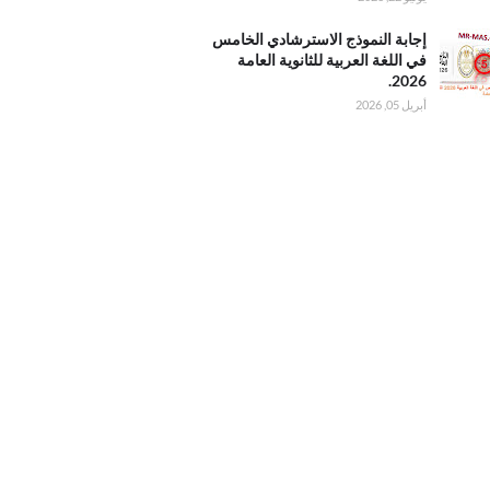
20 دور أول
ليل
النموذج
إجابة النموذج الاسترشادي الخامس
شادي
في اللغة العربية للثانوية العامة
 في
2026.
عربية
أبريل 05, 2026
 العامة