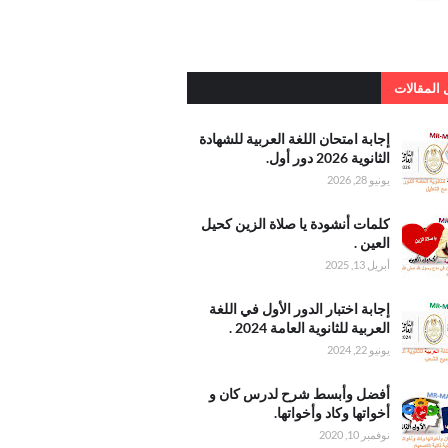
المقالات
امتحان
إجابة امتحان اللغة العربية للشهادة
عربية
الثانوية 2026 دور أول.
يونيو 28, 2026
الثانوية 2026
أنشودة
كلمات أنشودة يا صلاة الزين كحيل
الزين
العين .
عين
أبريل 13, 2025
ختبار
إجابة اختبار الدور الأول في اللغة
لأول في
العربية للثانوية العامة 2024 .
عربية
يونيو 22, 2024
 العامة
وأبسط
أفضل وأبسط شرح لدرس كان و
درس
أخواتها وكاد وأخواتها.
واتها
نوفمبر 10, 2020