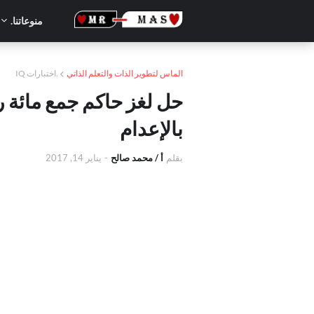
منوعاتنا.
الماس لتطوير الذات والتعلم الذاتي
.اختبارات IQ
حل لغز حاكم جمع مائة
بالإعدام
بقلم
أ / محمد صالح
-
يناير 14, 2017