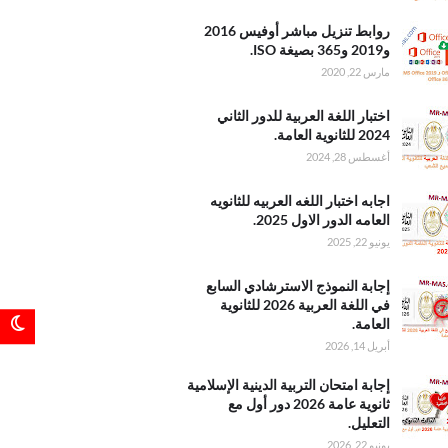
واتها
 تنزيل
روابط تنزيل مباشر أوفيس 2016
أوفيس
و2019 و365 بصيغة ISO.
2016 و2019
مارس 22, 2020
3 بصيغة
اللغة
اختبار اللغة العربية للدور الثاني
للدور
2024 للثانوية العامة.
ثاني 2024
أغسطس 28, 2024
 العامة
ختبار
اجابه اختبار اللغه العربيه للثانويه
عربيه
العامه الدور الاول 2025.
 العامه
يونيو 22, 2025
اول
لنموذج
إجابة النموذج الاسترشادي السابع
شادي
في اللغة العربية 2026 للثانوية
في
العامة.
عربية
أبريل 14, 2026
2 للثانوية
امتحان
إجابة امتحان التربية الدينية الإسلامية
الدينية
ثانوية عامة 2026 دور أول مع
ية
التعليل.
عامة
يونيو 22, 2026