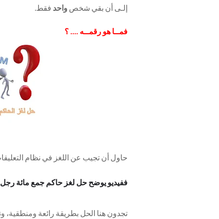
إلـى أن بقي شخص
واحد
فقط.
فمــا هو رقمــه .... ؟
حاول أن تجيب عن اللغز في نظام التعليقات
ففيديو يوضح حل لغز حاكم جمع مائة رجل
تجدون هنا
الحل بطريقة رائعة ومنطقية، ون