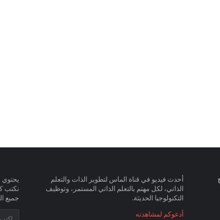
أحدث فيديو في قناة الماس لتطوير الذات والتعلم
يحتوي ا
الذاتي، لكل مهتم بالتعلم الذاتي المستمر، وتوظيف
نكتب ك
التكنولوجيا الحديثة.
جميع ال
أدعوكم لمشاهدته