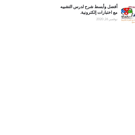
ليل
وأبسط
أفضل وأبسط شرح لدرس التشبيه
درس
مع اختبارات إلكترونية.
 مع
نوفمبر 26, 2020
ت
ية