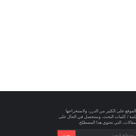
لموقع على الكثير من الدرر، ولاستخراجها
لمة / كلمات البحث، وستحصل في الحال على
مقالات، التي تحتوي هذا المصطلح.