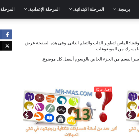
برمجة.
المرحلة الابتدائية.
المرحلة الإعدادية.
المرحلة ا
موقعنا: الماس لتطوير الذات والتعلم الذاتي. وفي هذه الصفحة عرض
 ما يسرك من الموضوعات.
يير القسم من الجزء الخاص بالوسوم أسفل كل موضوع.
16
.أكبر عدد من أسئلة المسابقات الثقافية وإجاباتها ج13
اختبارات IQ