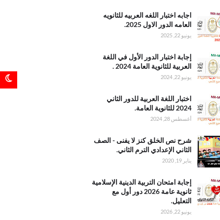
3 بصيغة
ختبار
اجابه اختبار اللغه العربيه للثانويه
عربيه
العامه الدور الاول 2025.
 العامه
يونيو 22, 2025
اول
ختبار
إجابة اختبار الدور الأول في اللغة
لأول في
العربية للثانوية العامة 2024 .
عربية
يونيو 22, 2024
 العامة
اللغة
اختبار اللغة العربية للدور الثاني
للدور
2024 للثانوية العامة.
ثاني 2024
أغسطس 28, 2024
 العامة
نص
شرح نص الخلق كنز لا يفنى - الصف
نز لا
الثاني الإعدادي الترم الثاني.
 الصف
يناير 19, 2020
لإعدادي
ثاني
امتحان
إجابة امتحان التربية الدينية الإسلامية
الدينية
ثانوية عامة 2026 دور أول مع
ية
التعليل.
عامة
يونيو 22, 2026
20 دور أول