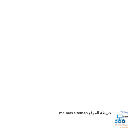
الموقع
خريطة الموقع mr-mas sitemap.
m
s