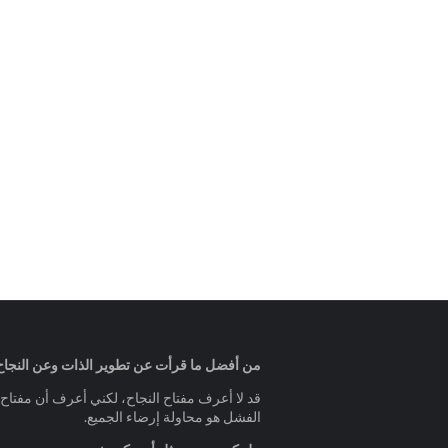
من أفضل ما قرأت عن تطوير الذات وعن النجاح
قد لا أعرف مفتاح النجاح، لكني أعرف أن مفتاح
الفشل هو محاولة إرضاء الجميع.