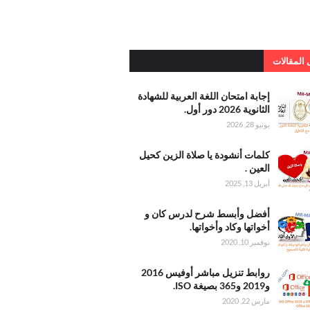
المقالات
امتحان
إجابة امتحان اللغة العربية للشهادة
عربية
الثانوية 2026 دور أول.
يونيو 28, 2026
الثانوية 2026
أنشودة
كلمات أنشودة يا صلاة الزين كحيل
الزين
العين .
عين
أبريل 13, 2025
وأبسط
أفضل وأبسط شرح لدرس كان و
درس
أخواتها وكاد وأخواتها.
واتها
نوفمبر 10, 2020
واتها
 تنزيل
روابط تنزيل مباشر أوفيس 2016
أوفيس
و2019 و365 بصيغة ISO.
2016 و2019
مارس 22, 2020