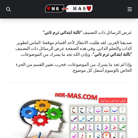
عرض الرسائل ذات التصنيف
تالتة ابتدائي ترم تاني
صديقنا العزيز، لقد طلبت الانتقال لأحد أقسام موقعنا: الماس لتطوير
الذات والتعلم الذاتي. وفي هذه الصفحة عرض الرسائل ذات التصنيف
تالتة ابتدائي ترم تاني
، وبإذن الله تجد ما يسرك من الموضوعات.
وإذا لم تجد ما يسرك من الموضوعات، فجرب تغيير القسم من الجزء
الخاص بالوسوم أسفل كل موضوع.
.طريقة كتابة حرف الميم بخط النسخ في جميع حالاته فيديو
أولى ابتدائي ترم أول