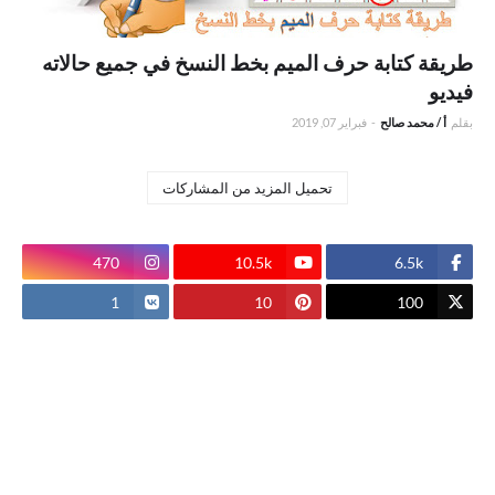
طريقة كتابة حرف الميم بخط النسخ في جميع حالاته
فيديو
بقلم
أ / محمد صالح
-
فبراير 07, 2019
تحميل المزيد من المشاركات
470
10.5k
6.5k
1
10
100