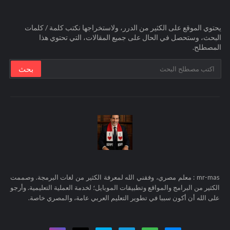
يحتوي الموقع على الكثير من الدرر، ولاستخراجها نكتب كلمة / كلمات
البحث، وستحصل في الحال على جميع المقالات، التي تحتوي هذا
المصطلح.
mr-mas : معلم مصري، وفقني الله لمعرفة الكثير من لغات البرمجة. وصممت
الكثير من البرامج والمواقع وتطبيقات الموبايل؛ لخدمة العملية التعليمية. وأرجو
على الله أن أكون سببا في تطوير التعليم العربي عامة، والمصري خاصة.