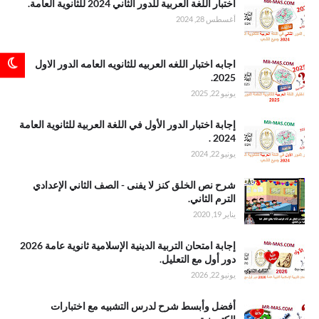
.اختبار اللغة
اختبار اللغة العربية للدور الثاني 2024 للثانوية العامة.
العربية للدور
أغسطس 28, 2024
الثاني 2024
للثانوية العامة
.اجابه اختبار
اجابه اختبار اللغه العربيه للثانويه العامه الدور الاول
اللغه العربيه
2025.
للثانويه العامه
يونيو 22, 2025
الدور الاول
2025
.إجابة اختبار
إجابة اختبار الدور الأول في اللغة العربية للثانوية العامة
الدور الأول في
2024 .
اللغة العربية
يونيو 22, 2024
للثانوية العامة
2024
.شرح نص
شرح نص الخلق كنز لا يفنى - الصف الثاني الإعدادي
الخلق كنز لا
الترم الثاني.
يفنى - الصف
يناير 19, 2020
الثاني الإعدادي
الترم الثاني
.إجابة امتحان
إجابة امتحان التربية الدينية الإسلامية ثانوية عامة 2026
التربية الدينية
دور أول مع التعليل.
الإسلامية
يونيو 22, 2026
ثانوية عامة
2026 دور أول
.أفضل وأبسط
أفضل وأبسط شرح لدرس التشبيه مع اختبارات
مع التعليل