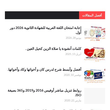
أفضل المقالات
. إجابة امتحان
إجابة امتحان اللغة العربية للشهادة الثانوية 2026 دور
اللغة العربية
أول.
للشهادة
يونيو 28, 2026
الثانوية 2026
دور أول
.كلمات أنشودة
كلمات أنشودة يا صلاة الزين كحيل العين .
يا صلاة الزين
أبريل 13, 2025
كحيل العين
.أفضل وأبسط
أفضل وأبسط شرح لدرس كان و أخواتها وكاد وأخواتها.
شرح لدرس
نوفمبر 10, 2020
كان و أخواتها
وكاد وأخواتها
روابط تنزيل مباشر أوفيس 2016 و2019 و365 بصيغة
ISO.
مارس 22, 2020