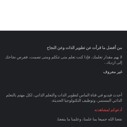
من أفضل ما قرأت عن تطوير الذات وعن النجاح
لا يهم مقدار تعلمك، فإذا كنت تعلم متى تتكلم ومتى تصمت، ففرص نجاحك
إلى ازدياد. .
غير معروف
أحدث فيديو في قناة الماس لتطوير الذات والتعلم الذاتي، لكل مهتم بالتعلم
الذاتي المستمر، وتوظيف التكنولوجيا الحديثة.
أدعوكم لمشاهدته
نفعنا الله جميعا بما علمنا، وعلمنا ما ينفعنا.