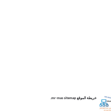
الموقع
خريطة الموقع mr-mas sitemap.
m
s