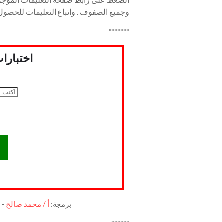
وجميع الصفوف . واتباع التعليمات للحصو
*******
اختبارا
برمجة:
أ / محمد صالح
- 