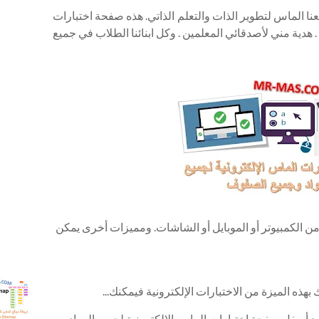
عنا الماس لتطوير الذات والتعلم الذاتي. هذه صفحة اختبارات
 هدية مني لأصدقائي المعلمين . وكل ابنائنا الطلاب في جميع
ن الكمبيوتر أو الموبايل أو الشاشات. ومميزات أخرى يمكن
.خريطة 
هذه الميزة من الاختبارات الإلكترونية فيمكنك...
r-mas
itemap
أسفل صفحة اختبارات الماس الإلكترونية لجميع المواد