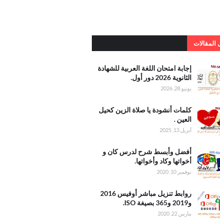
المقالات
امتحان
إجابة امتحان اللغة العربية للشهادة
عربية
الثانوية 2026 دور أول.
يونيو 28, 2026
الثانوية 2026
أنشودة
كلمات أنشودة يا صلاة الزين كحيل
الزين
العين .
عين
أبريل 13, 2025
وأبسط
أفضل وأبسط شرح لدرس كان و
درس
أخواتها وكاد وأخواتها.
واتها
نوفمبر 10, 2020
واتها
 تنزيل
روابط تنزيل مباشر أوفيس 2016
أوفيس
و2019 و365 بصيغة ISO.
2016 و2019
مارس 22, 2020