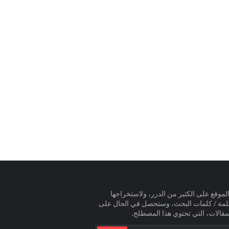
لموقع على الكثير من الدرر، ولاستخراجها
لمة / كلمات البحث، وستحصل في الحال على
مقالات، التي تحتوي هذا المصطلح.