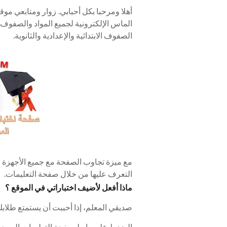
أهلا ومرحبا بكل أحبابي. زوار ومتابعي موق
الماس الإلكترونية لجميع المواد والصفوف .
الصفوف الابتدائية والإعدادية والثانوية.
مع ميزة تجاوب الصفحة مع جميع الأجهزة م
التعرف عليها من خلال صفحة التعليمات.
ماذا أفعل لأضيف اختباراتي في الموقع ؟
صديقي المعلم، إذا أحببت أن يستمتع طلابك ب
الضغط على رابط صفحة التعليمات الموجود 