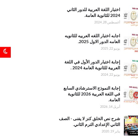
3 بصيغة
اللغة
اختبار اللغة العربية للدور الثاني
للدور
2024 للثانوية العامة.
ثاني 2024
أغسطس 28, 2024
 العامة
ختبار
اجابه اختبار اللغه العربيه للثانويه
عربيه
العامه الدور الاول 2025.
 العامه
يونيو 22, 2025
اول
ختبار
إجابة اختبار الدور الأول في اللغة
لأول في
العربية للثانوية العامة 2024 .
عربية
يونيو 22, 2024
 العامة
لنموذج
إجابة النموذج الاسترشادي السابع
شادي
في اللغة العربية 2026 للثانوية
في
العامة.
عربية
أبريل 14, 2026
2 للثانوية
نص
شرح نص الخلق كنز لا يفنى - الصف
نز لا
الثاني الإعدادي الترم الثاني.
 الصف
يناير 19, 2020
لإعدادي