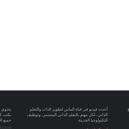
أحدث فيديو في قناة الماس لتطوير الذات والتعلم
يحتوي ا
الذاتي، لكل مهتم بالتعلم الذاتي المستمر، وتوظيف
نكتب ك
التكنولوجيا الحديثة.
جميع ال