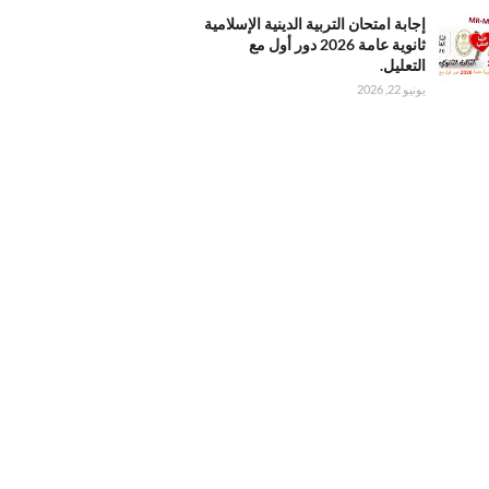
ثاني
امتحان
إجابة امتحان التربية الدينية الإسلامية
الدينية
ثانوية عامة 2026 دور أول مع
ية
التعليل.
عامة
يونيو 22, 2026
20 دور أول
ليل