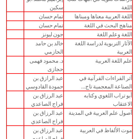
اللغة
سكين
اللغة العربية معناها ومبناها
تمام حسان
مناهج البحث في اللغة
تمام حسان
اللغة وعلم اللغة
جون ليونز
الآثار التربوية لدراسة اللغة
خالد بن حامد
العربية
الحازمي
علم اللغة العربية
د. محمود فهمى
حجازى
أثر القراءات القرآنية في
عبد الرازق بن
الصناعة المعجمية تاج…
حمودة القادوسي
أبو تراب اللغوي وكتابه
عبد الرزاق بن
الاعتقاب
فراج الصاعدي
أصول علم العربية في المدينة
عبد الرزاق بن
فراج الصاعدي
موت الألفاظ في العربية
عبد الرزاق بن
فراج الصاعدي