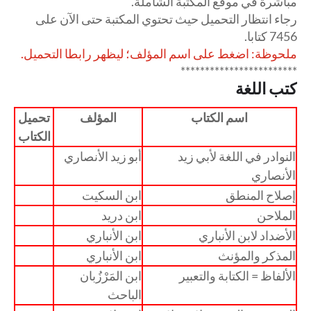
مباشرة في موقع المكتبة الشاملة.
رجاء انتظار التحميل حيث تحتوي المكتبة حتى الآن على
7456 كتابا.
ملحوظة: اضغط على اسم المؤلف؛ ليظهر رابطا التحميل.
************************
كتب اللغة
اسم الكتاب
المؤلف
تحميل
الكتاب
النوادر في اللغة لأبي زيد
أبو زيد الأنصاري
الأنصاري
إصلاح المنطق
ابن السكيت
الملاحن
ابن دريد
الأضداد لابن الأنباري
ابن الأنباري
المذكر والمؤنث
ابن الأنباري
الألفاظ = الكتابة والتعبير
ابن المَرْزُبان
الباحث