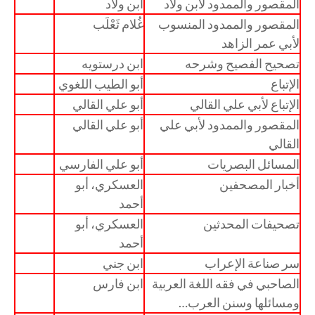
المقصور والممدود لابن ولاد
ابن ولاد
المقصور والممدود المنسوب
غُلام ثَعْلَب
لأبي عمر الزاهد
تصحيح الفصيح وشرحه
ابن درستويه
الإتباع
أبو الطيب اللغوي
الإتباع لأبي علي القالي
أبو علي القالي
المقصور والممدود لأبي علي
أبو علي القالي
القالي
المسائل البصريات
أبو علي الفارسي
أخبار المصحفين
العسكري، أبو
أحمد
تصحيفات المحدثين
العسكري، أبو
أحمد
سر صناعة الإعراب
ابن جني
الصاحبي في فقه اللغة العربية
ابن فارس
ومسائلها وسنن العرب…