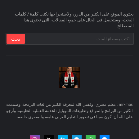
يحتوي الموقع على الكثير من الدرر، ولاستخراجها نكتب كلمة / كلمات
البحث، وستحصل في الحال على جميع المقالات، التي تحتوي هذا
المصطلح.
mr-mas : معلم مصري، وفقني الله لمعرفة الكثير من لغات البرمجة. وصممت
الكثير من البرامج والمواقع وتطبيقات الموبايل؛ لخدمة العملية التعليمية. وأرجو
على الله أن أكون سببا في تطوير التعليم العربي عامة، والمصري خاصة.