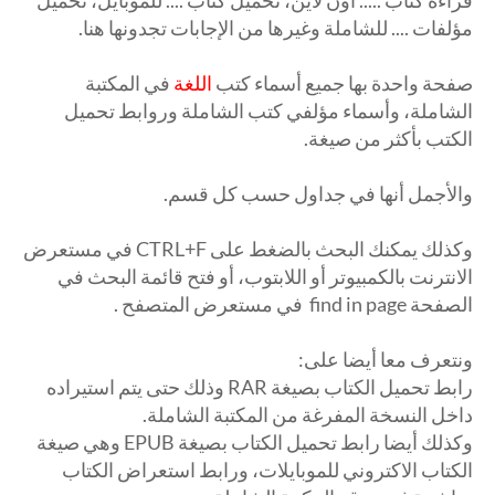
قراءة كتاب ..... اون لاين، تحميل كتاب .... للموبايل، تحميل
مؤلفات .... للشاملة وغيرها من الإجابات تجدونها هنا.
صفحة واحدة بها جميع أسماء كتب
اللغة
في المكتبة
الشاملة، وأسماء مؤلفي كتب الشاملة وروابط تحميل
الكتب بأكثر من صيغة.
والأجمل أنها في جداول حسب كل قسم.
وكذلك يمكنك البحث بالضغط على CTRL+F في مستعرض
الانترنت بالكمبيوتر أو اللابتوب، أو فتح قائمة البحث في
الصفحة find in page في مستعرض المتصفح .
ونتعرف معا أيضا على:
رابط تحميل الكتاب بصيغة RAR وذلك حتى يتم استيراده
داخل النسخة المفرغة من المكتبة الشاملة.
وكذلك أيضا رابط تحميل الكتاب بصيغة EPUB وهي صيغة
الكتاب الاكتروني للموبايلات، ورابط استعراض الكتاب