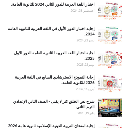
ISO
.اختبار اللغة
اختبار اللغة العربية للدور الثاني 2024 للثانوية العامة.
العربية للدور
أغسطس 28, 2024
الثاني 2024
للثانوية العامة
.إجابة اختبار
إجابة اختبار الدور الأول في اللغة العربية للثانوية العامة
الدور الأول في
2024 .
اللغة العربية
يونيو 22, 2024
للثانوية العامة
2024
.اجابه اختبار
اجابه اختبار اللغه العربيه للثانويه العامه الدور الاول
اللغه العربيه
2025.
للثانويه العامه
يونيو 22, 2025
الدور الاول
2025
.إجابة النموذج
إجابة النموذج الاسترشادي السابع في اللغة العربية
الاسترشادي
2026 للثانوية العامة.
السابع في
أبريل 14, 2026
اللغة العربية
2026 للثانوية
.شرح نص
شرح نص الخلق كنز لا يفنى - الصف الثاني الإعدادي
العامة
الخلق كنز لا
الترم الثاني.
يفنى - الصف
يناير 19, 2020
الثاني الإعدادي
الترم الثاني
.إجابة امتحان
إجابة امتحان التربية الدينية الإسلامية ثانوية عامة 2026