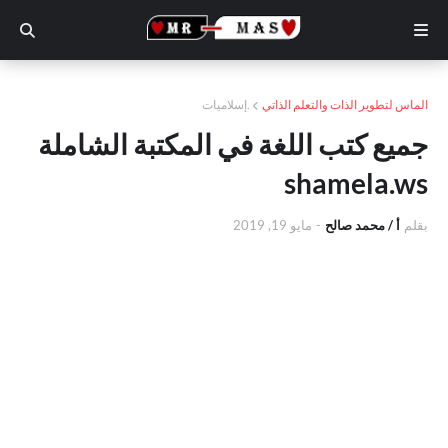
الماس لتطوير الذات والتعلم الذاتي
.إسلاميات
جميع كتب اللغة في المكتبة الشاملة
shamela.ws
بقلم
أ / محمد صالح
-
مايو 19, 2019