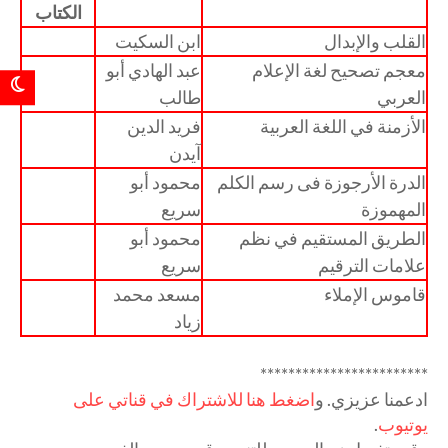
الكتاب
القلب والإبدال
ابن السكيت
معجم تصحيح لغة الإعلام
عبد الهادي أبو
العربي
طالب
الأزمنة في اللغة العربية
فريد الدين
آيدن
الدرة الأرجوزة فى رسم الكلم
محمود أبو
المهموزة
سريع
الطريق المستقيم في نظم
محمود أبو
علامات الترقيم
سريع
قاموس الإملاء
مسعد محمد
زياد
************************
ادعمنا عزيزي. و
اضغط هنا للاشتراك في قناتي على
يوتيوب
.