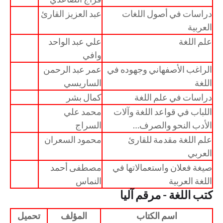
دراسات في أصول اللغات
عبد العزيز القارئ
العربية
علم اللغة
علي عبد الواحد
وافي
الراغب الأصفهاني وجهوده في
عمر عبد الرحمن
اللغة
الساريسي
دراسات في علم اللغة
كمال بشر
اللباب في قواعد اللغة وآلات
محمد علي
الأدب النحو والصرف…
السراج
علم اللغة مقدمة للقارئ
محمود السعران
العربي
صيغة فعلان واستعمالاتها في
مصطفى أحمد
اللغة العربية
النماس
كتب اللغة - مرقم آليا
اسم الكتاب
المؤلف
تحميل