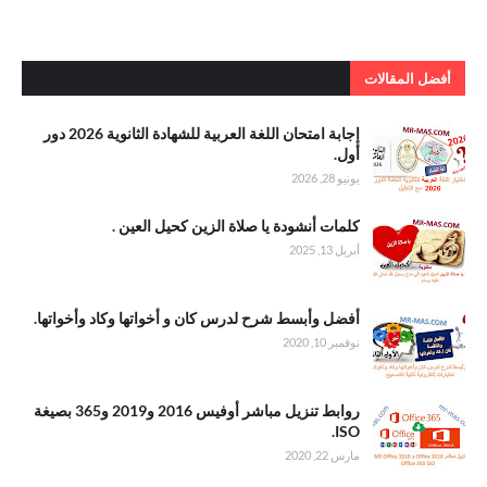
أفضل المقالات
. إجابة امتحان
إجابة امتحان اللغة العربية للشهادة الثانوية 2026 دور
اللغة العربية
أول.
للشهادة
يونيو 28, 2026
الثانوية 2026
دور أول
.كلمات أنشودة
كلمات أنشودة يا صلاة الزين كحيل العين .
يا صلاة الزين
أبريل 13, 2025
كحيل العين
.أفضل وأبسط
أفضل وأبسط شرح لدرس كان و أخواتها وكاد وأخواتها.
شرح لدرس
نوفمبر 10, 2020
كان و أخواتها
وكاد وأخواتها
. روابط تنزيل
روابط تنزيل مباشر أوفيس 2016 و2019 و365 بصيغة
مباشر أوفيس
ISO.
2016 و2019
مارس 22, 2020
و365 بصيغة