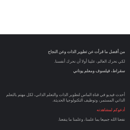
من أفضل ما قرأت عن تطوير الذات وعن النجاح
لكي نحرك العالم، علينا أولا أن نحرك أنفسنا.
سقراط، فيلسوف ومعلم يوناني
أحدث فيديو في قناة الماس لتطوير الذات والتعلم الذاتي، لكل مهتم بالتعلم
الذاتي المستمر، وتوظيف التكنولوجيا الحديثة.
أدعوكم لمشاهدته
نفعنا الله جميعا بما علمنا، وعلمنا ما ينفعنا.