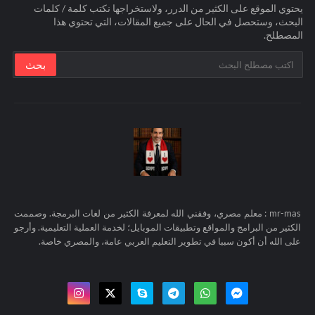
يحتوي الموقع على الكثير من الدرر، ولاستخراجها نكتب كلمة / كلمات
البحث، وستحصل في الحال على جميع المقالات، التي تحتوي هذا
المصطلح.
mr-mas : معلم مصري، وفقني الله لمعرفة الكثير من لغات البرمجة. وصممت
الكثير من البرامج والمواقع وتطبيقات الموبايل؛ لخدمة العملية التعليمية. وأرجو
على الله أن أكون سببا في تطوير التعليم العربي عامة، والمصري خاصة.