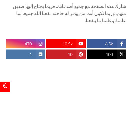
شارك هذه الصفحة مع جميع أصدقائك. فربما يحتاج إليها صديق
منهم. وربما تكون أنت من يوفر له حاجته. نفعنا الله جميعا بما
علمنا. وعلمنا ما ينفعنا.
470
10.5k
6.5k
1
10
100