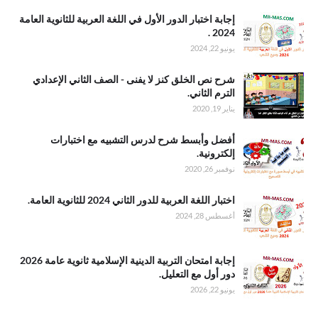
ISO
.إجابة اختبار
إجابة اختبار الدور الأول في اللغة العربية للثانوية العامة
الدور الأول في
2024 .
اللغة العربية
يونيو 22, 2024
للثانوية العامة
2024
.شرح نص
شرح نص الخلق كنز لا يفنى - الصف الثاني الإعدادي
الخلق كنز لا
الترم الثاني.
يفنى - الصف
يناير 19, 2020
الثاني الإعدادي
الترم الثاني
.أفضل وأبسط
أفضل وأبسط شرح لدرس التشبيه مع اختبارات
شرح لدرس
إلكترونية.
التشبيه مع
نوفمبر 26, 2020
اختبارات
إلكترونية
.اختبار اللغة
اختبار اللغة العربية للدور الثاني 2024 للثانوية العامة.
العربية للدور
أغسطس 28, 2024
الثاني 2024
للثانوية العامة
.إجابة امتحان
إجابة امتحان التربية الدينية الإسلامية ثانوية عامة 2026
التربية الدينية
دور أول مع التعليل.
الإسلامية
يونيو 22, 2026
ثانوية عامة
2026 دور أول