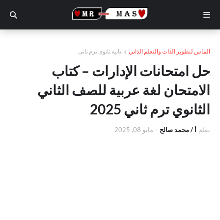
الماس لتطوير الذات والتعلم الذاتي
.تانيه ثانوى ترم تانى
حل امتحانات الإدارات – كتاب
الامتحان لغة عربية للصف الثاني
الثانوي ترم ثاني 2025
بقلم
أ / محمد صالح
-
مايو 08, 2025