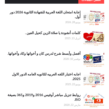
. إجابة امتحان
إجابة امتحان اللغة العربية للشهادة الثانوية 2026 دور
اللغة العربية
أول.
للشهادة
يونيو 28, 2026
الثانوية 2026
دور أول
.كلمات أنشودة
كلمات أنشودة يا صلاة الزين كحيل العين .
يا صلاة الزين
أبريل 13, 2025
كحيل العين
.أفضل وأبسط
أفضل وأبسط شرح لدرس كان و أخواتها وكاد وأخواتها.
شرح لدرس
نوفمبر 10, 2020
كان و أخواتها
وكاد وأخواتها
.اجابه اختبار
اجابه اختبار اللغه العربيه للثانويه العامه الدور الاول
اللغه العربيه
2025.
للثانويه العامه
يونيو 22, 2025
الدور الاول
2025
. روابط تنزيل
روابط تنزيل مباشر أوفيس 2016 و2019 و365 بصيغة
مباشر أوفيس
ISO.
2016 و2019
مارس 22, 2020
و365 بصيغة