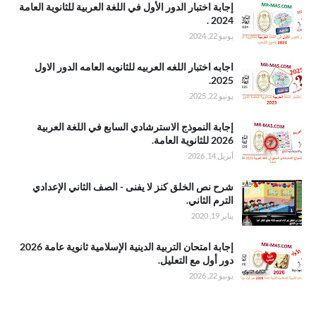
.إجابة اختبار
إجابة اختبار الدور الأول في اللغة العربية للثانوية العامة
الدور الأول في
2024 .
اللغة العربية
يونيو 22, 2024
للثانوية العامة
2024
.اجابه اختبار
اجابه اختبار اللغه العربيه للثانويه العامه الدور الاول
اللغه العربيه
2025.
للثانويه العامه
يونيو 22, 2025
الدور الاول
2025
.إجابة النموذج
إجابة النموذج الاسترشادي السابع في اللغة العربية
الاسترشادي
2026 للثانوية العامة.
السابع في
أبريل 14, 2026
اللغة العربية
2026 للثانوية
.شرح نص
شرح نص الخلق كنز لا يفنى - الصف الثاني الإعدادي
العامة
الخلق كنز لا
الترم الثاني.
يفنى - الصف
يناير 19, 2020
الثاني الإعدادي
الترم الثاني
.إجابة امتحان
إجابة امتحان التربية الدينية الإسلامية ثانوية عامة 2026
التربية الدينية
دور أول مع التعليل.
الإسلامية
يونيو 22, 2026
ثانوية عامة
2026 دور أول
مع التعليل