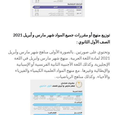
توزيع منهج أو مقررات جميع المواد شهر مارس و أبريل 2021
الصف الأول الثانوي
:
وتحتوي على صورتين . بالصورة الأولى مناهج شهر مارس وأبريل
2021 لمادة اللغة العربية . منهج شهر مارس وابريل في اللغة
الإنجليزية. وكذلك اللغة الأجنبية الثانية الفرنسية أو
الإسبانية
والإيطالية وغيرها . مع منهج المواد العلمية الكيمياء والفيزياء
والأحياء . وكذلك مناهج الرياضيات .