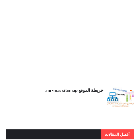
.خريطة الموقع
خريطة الموقع mr-mas sitemap.
mr-mas
sitemap
أفضل المقالات