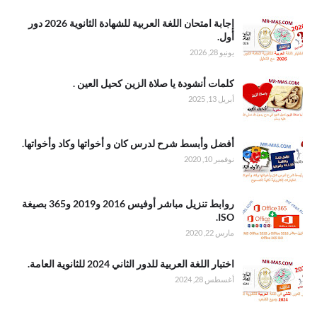
. إجابة امتحان
إجابة امتحان اللغة العربية للشهادة الثانوية 2026 دور
اللغة العربية
أول.
للشهادة
يونيو 28, 2026
الثانوية 2026
دور أول
.كلمات أنشودة
كلمات أنشودة يا صلاة الزين كحيل العين .
يا صلاة الزين
أبريل 13, 2025
كحيل العين
.أفضل وأبسط
أفضل وأبسط شرح لدرس كان و أخواتها وكاد وأخواتها.
شرح لدرس
نوفمبر 10, 2020
كان و أخواتها
وكاد وأخواتها
. روابط تنزيل
روابط تنزيل مباشر أوفيس 2016 و2019 و365 بصيغة
مباشر أوفيس
ISO.
2016 و2019
مارس 22, 2020
و365 بصيغة
ISO
.اختبار اللغة
اختبار اللغة العربية للدور الثاني 2024 للثانوية العامة.
العربية للدور
أغسطس 28, 2024
الثاني 2024
للثانوية العامة