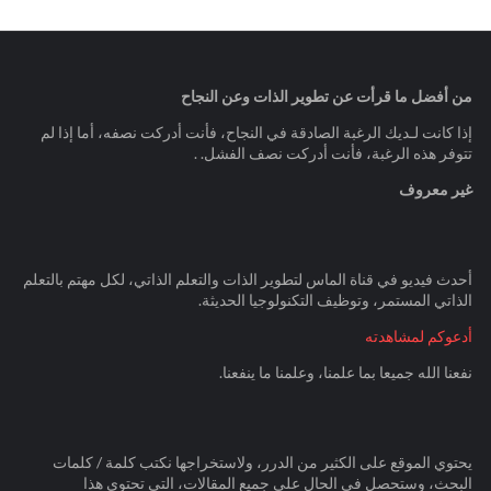
من أفضل ما قرأت عن تطوير الذات وعن النجاح
إذا كانت لـديك الرغبة الصادقة في النجاح، فأنت أدركت نصفه، أما إذا لم
تتوفر هذه الرغبة، فأنت أدركت نصف الفشل. .
غير معروف
أحدث فيديو في قناة الماس لتطوير الذات والتعلم الذاتي، لكل مهتم بالتعلم
الذاتي المستمر، وتوظيف التكنولوجيا الحديثة.
أدعوكم لمشاهدته
نفعنا الله جميعا بما علمنا، وعلمنا ما ينفعنا.
يحتوي الموقع على الكثير من الدرر، ولاستخراجها نكتب كلمة / كلمات
البحث، وستحصل في الحال على جميع المقالات، التي تحتوي هذا