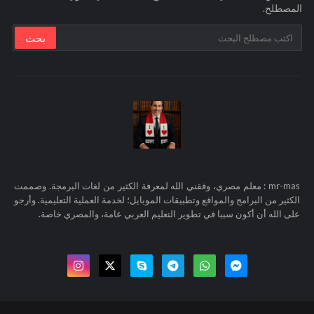
المصطلح.
mr-mas : معلم مصري، وفقني الله لمعرفة الكثير من لغات البرمجة. وصممت
الكثير من البرامج والمواقع وتطبيقات الموبايل؛ لخدمة العملية التعليمية. وأرجو
على الله أن أكون سببا في تطوير التعليم العربي عامة، والمصري خاصة.