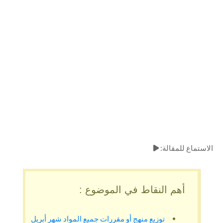
الاستماع للمقالة:
أهم النقاط في الموضوع :
توزيع منهج أو مقررات جميع المواد شهر أبريل