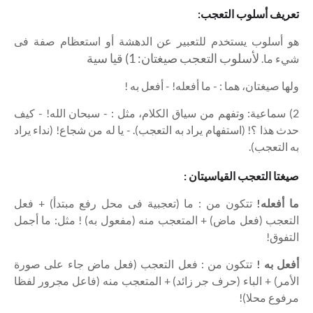
تعريف أسلوب التعجب:
هو أسلوب يستخدم للتعبير عن الدهشة أو استعظام صفة فى
لأسلوب التعجب صيغتان: 1) قيا سية
شيء ما.
ولها صيغتان، هما : - ما أفعله! - أفعل به !
2) سماعية: وتفهم من سياق الكلام، مثل : - سبحان الله! - كيف
حدث هذا ؟! (استفهام يراد به التعجب). - يا له من شجاع! (نداء يراد
به التعجب).
صيغتا التعجب القياسيتان :
ما أفعله!
تتكون من : ما (تعجبية فى محل رفع مبتدأ) + فعل
التعجب (فعل ماض) + المتعجب منه (مفعول به) ! مثل: ما أجمل
التفوق!
أفعل به !
تتكون من : فعل التعجب (فعل ماض جاء على صورة
الأمر) + الباء (حرف جر زائد) + المتعجب منه (فاعل مجرور لفظا
مرفوع محلا)!