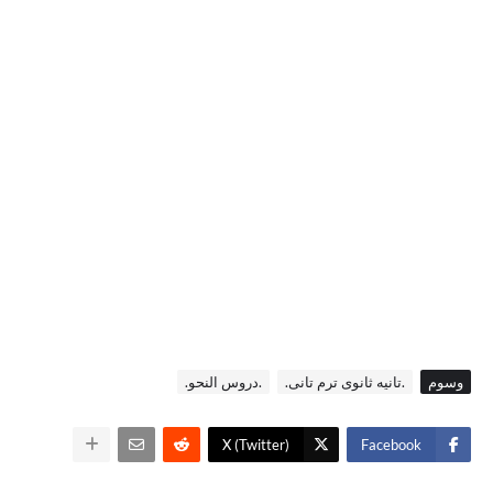
وسوم
.تانيه ثانوى ترم تانى.
.دروس النحو.
X (Twitter)
Facebook