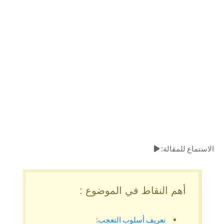
الاستماع للمقالة:
أهم النقاط في الموضوع :
تعريف أسلوب التعجب: