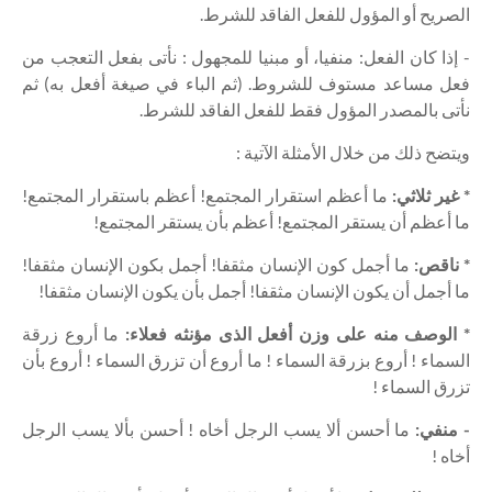
الصريح أو المؤول للفعل الفاقد للشرط.
- إذا كان الفعل: منفيا، أو مبنيا للمجهول : نأتى بفعل التعجب من
فعل مساعد مستوف للشروط. (ثم الباء في صيغة أفعل به) ثم
نأتى بالمصدر المؤول فقط للفعل الفاقد للشرط.
ويتضح ذلك من خلال الأمثلة الآتية :
* غير ثلاثي:
ما أعظم استقرار المجتمع! أعظم باستقرار المجتمع!
ما أعظم أن يستقر المجتمع! أعظم بأن يستقر المجتمع!
* ناقص:
ما أجمل كون الإنسان مثقفا! أجمل بكون الإنسان مثقفا!
ما أجمل أن يكون الإنسان مثقفا! أجمل بأن يكون الإنسان مثقفا!
* الوصف منه على وزن أفعل الذى مؤنثه فعلاء:
ما أروع زرقة
السماء ! أروع بزرقة السماء ! ما أروع أن تزرق السماء ! أروع بأن
تزرق السماء !
- منفي:
ما أحسن ألا يسب الرجل أخاه ! أحسن بألا يسب الرجل
أخاه !