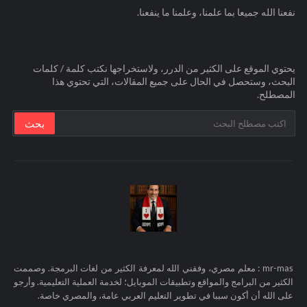
نفعنا الله جميعا بما علمنا، وعلمنا ما ينفعنا.
يحتوي الموقع على الكثير من الدرر، ولاستخراجها نكتب كلمة / كلمات
البحث، وستحصل في الحال على جميع المقالات، التي تحتوي هذا
المصطلح.
mr-mas : معلم مصري، وفقني الله لمعرفة الكثير من لغات البرمجة. وصممت
الكثير من البرامج والمواقع وتطبيقات الموبايل؛ لخدمة العملية التعليمية. وأرجو
على الله أن أكون سببا في تطوير التعليم العربي عامة، والمصري خاصة.