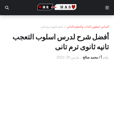
الماس لتطوير الذات والتعلم الذاتي
.تانيه ثانوى ترم تانى
أفضل شرح لدرس اسلوب التعجب
تانيه ثانوى ترم تانى
بقلم
أ / محمد صالح
-
مارس 30, 2022