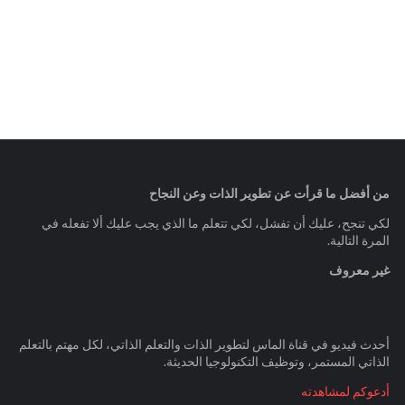
من أفضل ما قرأت عن تطوير الذات وعن النجاح
لكي تنجح، عليك أن تفشل، لكي تتعلم ما الذي يجب عليك ألا تفعله في
المرة التالية.
غير معروف
أحدث فيديو في قناة الماس لتطوير الذات والتعلم الذاتي، لكل مهتم بالتعلم
الذاتي المستمر، وتوظيف التكنولوجيا الحديثة.
أدعوكم لمشاهدته