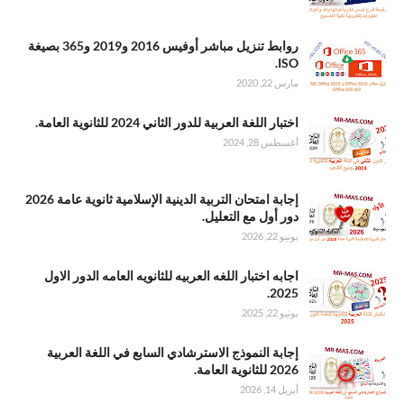
كان و أخواتها
وكاد وأخواتها
. روابط تنزيل
روابط تنزيل مباشر أوفيس 2016 و2019 و365 بصيغة
مباشر أوفيس
ISO.
2016 و2019
مارس 22, 2020
و365 بصيغة
ISO
.اختبار اللغة
اختبار اللغة العربية للدور الثاني 2024 للثانوية العامة.
العربية للدور
أغسطس 28, 2024
الثاني 2024
للثانوية العامة
.إجابة امتحان
إجابة امتحان التربية الدينية الإسلامية ثانوية عامة 2026
التربية الدينية
دور أول مع التعليل.
الإسلامية
يونيو 22, 2026
ثانوية عامة
2026 دور أول
.اجابه اختبار
اجابه اختبار اللغه العربيه للثانويه العامه الدور الاول
مع التعليل
اللغه العربيه
2025.
للثانويه العامه
يونيو 22, 2025
الدور الاول
2025
.إجابة النموذج
إجابة النموذج الاسترشادي السابع في اللغة العربية
الاسترشادي
2026 للثانوية العامة.
السابع في
أبريل 14, 2026
اللغة العربية