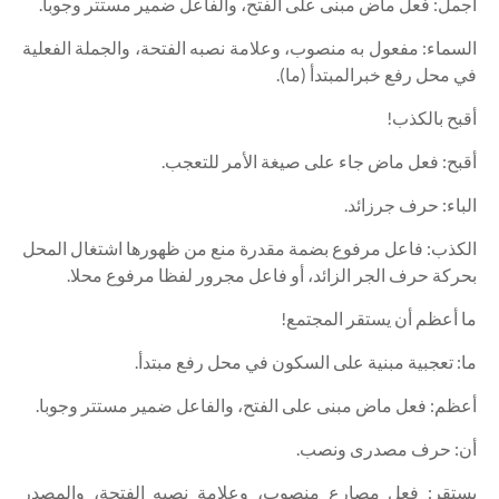
أجمل: فعل ماض مبنى على الفتح، والفاعل ضمير مستتر وجوبا.
السماء: مفعول به منصوب، وعلامة نصبه الفتحة، والجملة الفعلية
في محل رفع خبرالمبتدأ (ما).
أقبح بالكذب!
أقبح: فعل ماض جاء على صيغة الأمر للتعجب.
الباء: حرف جرزائد.
الكذب: فاعل مرفوع بضمة مقدرة منع من ظهورها اشتغال المحل
بحركة حرف الجر الزائد، أو فاعل مجرور لفظا مرفوع محلا.
ما أعظم أن يستقر المجتمع!
ما: تعجبية مبنية على السكون في محل رفع مبتدأ.
أعظم: فعل ماض مبنى على الفتح، والفاعل ضمير مستتر وجوبا.
أن: حرف مصدرى ونصب.
يستقر: فعل مصارع منصوب، وعلامة نصبه الفتحة، والمصدر