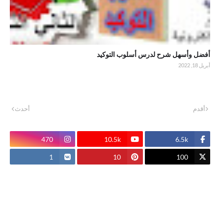
أفضل وأسهل شرح لدرس أسلوب التوكيد
أبريل 18, 2022
أقدم
أحدث
470
10.5k
6.5k
1
10
100