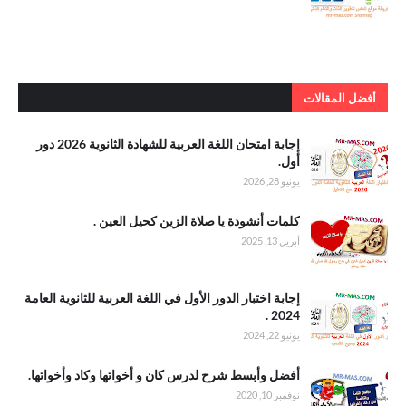
sitemap
أفضل المقالات
. إجابة امتحان
إجابة امتحان اللغة العربية للشهادة الثانوية 2026 دور
اللغة العربية
أول.
للشهادة
يونيو 28, 2026
الثانوية 2026
دور أول
.كلمات أنشودة
كلمات أنشودة يا صلاة الزين كحيل العين .
يا صلاة الزين
أبريل 13, 2025
كحيل العين
.إجابة اختبار
إجابة اختبار الدور الأول في اللغة العربية للثانوية العامة
الدور الأول في
2024 .
اللغة العربية
يونيو 22, 2024
للثانوية العامة
2024
.أفضل وأبسط
أفضل وأبسط شرح لدرس كان و أخواتها وكاد وأخواتها.
شرح لدرس
نوفمبر 10, 2020