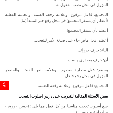
المؤول فى محل نصب مفعول به.
المجتمع: فاعل مرفوع، وعلامة رفعه الضمة، والجملة الفعلية
(أعظم أن يستقر المجتمع) فى محل رفع خبر المبتدأ (ما).
أعظم بأن يستقر المجتمع!
أعظم: فعل ماض جاء على صيغة الأمر للتعجب.
الباء: حرف جرزائد.
أن: حرف مصدرى ونصب.
يستقر: فعل مصارع منصوب، وعلامة نصبه الفتحة، والمصدر
المؤول فى محل رفع فاعل.
المجتمع: فاعل مرفوع، وعلامة رفعه الضمة.
بعض الأسئلة المقالية للتدريب على درس اسلوب التعجب:
صغ أسلوب تعجب مناسبا من كل فعل مما يلى : (حسن - زرق -
صار- احترم - يصان).