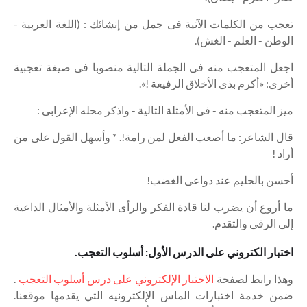
تعجب من الكلمات الآتية فى جمل من إنشائك : (اللغة العربية -
الوطن - العلم - الغش).
اجعل المتعجب منه فى الجملة التالية منصوبا فى صيغة تعجبية
أخرى: «أكرم بذى الأخلاق الرفيعة !».
ميز المتعجب منه - فى الأمثلة التالية - واذكر محله الإعرابى :
قال الشاعر: ما أصعب الفعل لمن رامة!. * وأسهل القول على من
أراد !
أحسن بالحليم عند دواعى الغضب!
ما أروع أن يضرب لنا قادة الفكر والرأى الأمثلة والأمثال الداعية
إلى الرقى والتقدم.
اختبار الكتروني على الدرس الأول: أسلوب التعجب.
وهذا رابط لصفحة
الاختبار الإلكتروني على درس أسلوب التعجب
.
ضمن خدمة اختبارات الماس الإلكترونيه التي يقدمها موقعنا.